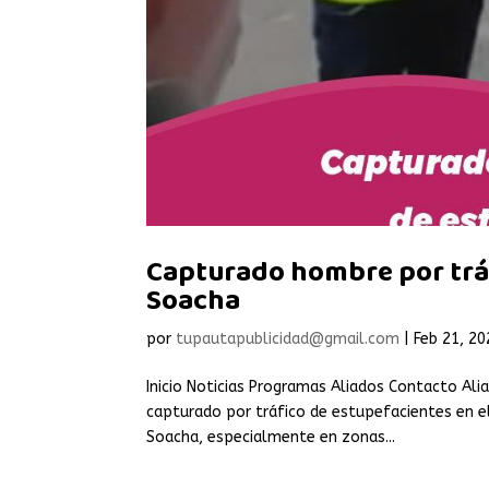
Capturado hombre por tráf
Soacha
por
tupautapublicidad@gmail.com
|
Feb 21, 20
Inicio Noticias Programas Aliados Contacto Alia
capturado por tráfico de estupefacientes en el
Soacha, especialmente en zonas...