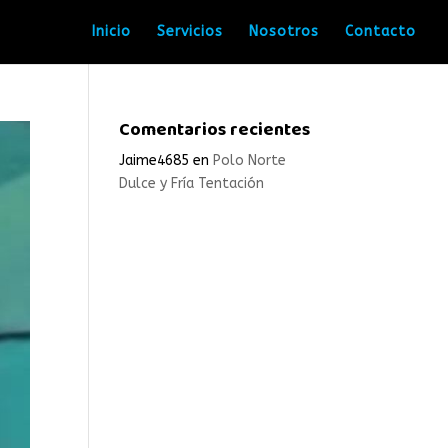
Inicio
Servicios
Nosotros
Contacto
Comentarios recientes
Jaime4685
en
Polo Norte
Dulce y Fría Tentación