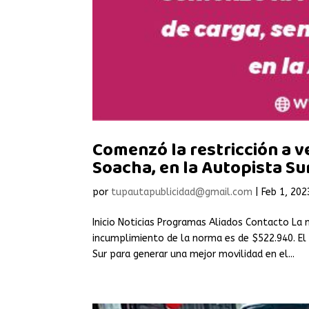
Comenzó la restricción a v
Soacha, en la Autopista Su
por
tupautapublicidad@gmail.com
|
Feb 1, 202
Inicio Noticias Programas Aliados Contacto La m
incumplimiento de la norma es de $522.940. El
Sur para generar una mejor movilidad en el...