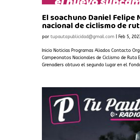
El soachuno Daniel Felipe
nacional de ciclismo de ru
por
tupautapublicidad@gmail.com
|
Feb 5, 202
Inicio Noticias Programas Aliados Contacto Or
Campeonatos Nacionales de Ciclismo de Ruta El 
Grenadiers obtuvo el segundo lugar en el fondo