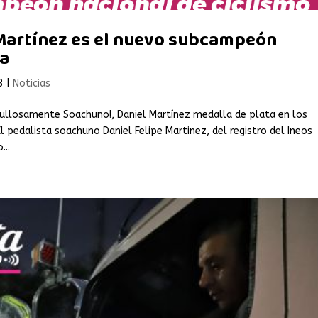
 Martínez es el nuevo subcampeón
ta
3
|
Noticias
gullosamente Soachuno!, Daniel Martínez medalla de plata en los
pedalista soachuno Daniel Felipe Martinez, del registro del Ineos
...