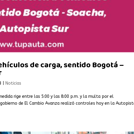
ehículos de carga, sentido Bogotá –
r
3
|
Noticias
edida rige entre las 5:00 y las 8:00 p.m. y la multa por el
 gobierno de El Cambio Avanza realizó controles hoy en la Autopist