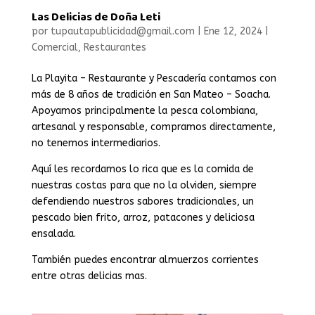
Las Delicias de Doña Leti
por
tupautapublicidad@gmail.com
|
Ene 12, 2024
|
Comercial
,
Restaurantes
La Playita – Restaurante y Pescadería contamos con
más de 8 años de tradición en San Mateo – Soacha.
Apoyamos principalmente la pesca colombiana,
artesanal y responsable, compramos directamente,
no tenemos intermediarios.
Aquí les recordamos lo rica que es la comida de
nuestras costas para que no la olviden, siempre
defendiendo nuestros sabores tradicionales, un
pescado bien frito, arroz, patacones y deliciosa
ensalada.
También puedes encontrar almuerzos corrientes
entre otras delicias mas.