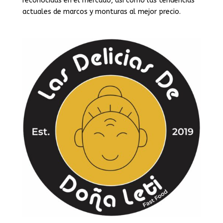
reconocidas en el mercado, así como las tendencias
actuales de marcos y monturas al mejor precio.