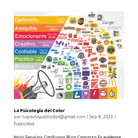
La Psicología del Color
por
tupautapublicidad@gmail.com
|
Sep 8, 2023
|
Publicidad
Inicio Servicios Catálogos Blog Contacto Es evidente