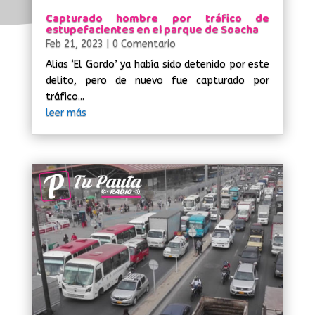
Capturado hombre por tráfico de
estupefacientes en el parque de Soacha
Feb 21, 2023
| 0 Comentario
Alias ‘El Gordo’ ya había sido detenido por este
delito, pero de nuevo fue capturado por
tráfico...
leer más