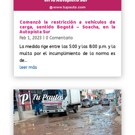
Comenzó la restricción a vehículos de
carga, sentido Bogotá – Soacha, en la
Autopista Sur
Feb 1, 2023
| 0 Comentario
La medida rige entre las 5:00 y las 8:00 p.m. y la
multa por el incumplimiento de la norma es
de...
leer más