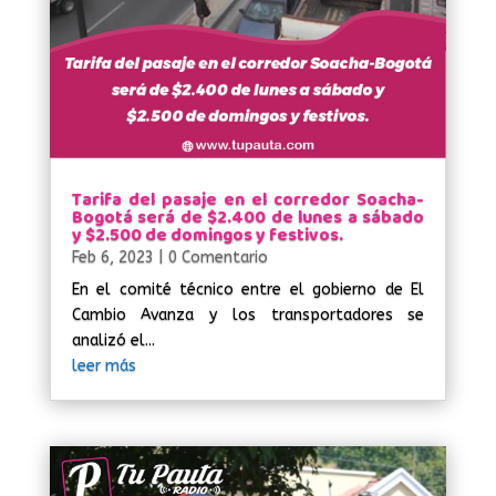
Tarifa del pasaje en el corredor Soacha-
Bogotá será de $2.400 de lunes a sábado
y $2.500 de domingos y festivos.
Feb 6, 2023
| 0 Comentario
En el comité técnico entre el gobierno de El
Cambio Avanza y los transportadores se
analizó el...
leer más