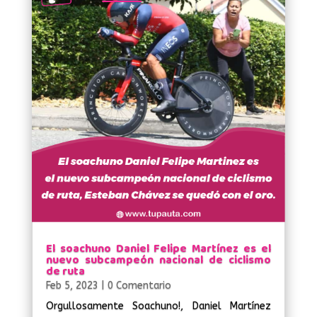
El soachuno Daniel Felipe Martínez es el
nuevo subcampeón nacional de ciclismo
de ruta
Feb 5, 2023
| 0 Comentario
Orgullosamente Soachuno!, Daniel Martínez