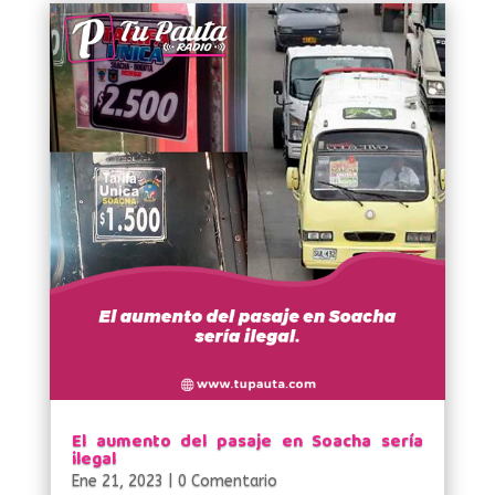
El aumento del pasaje en Soacha sería
ilegal
Ene 21, 2023
| 0 Comentario